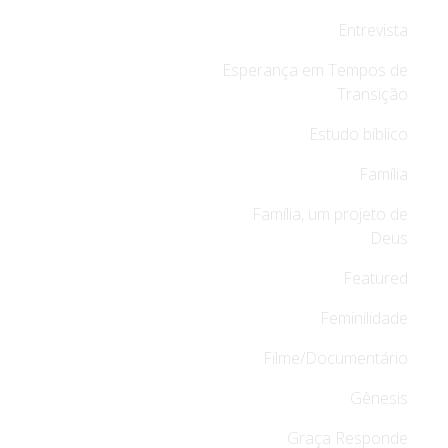
Entrevista
Esperança em Tempos de
Transição
Estudo bíblico
Família
Família, um projeto de
Deus
Featured
Feminilidade
Filme/Documentário
Gênesis
Graça Responde