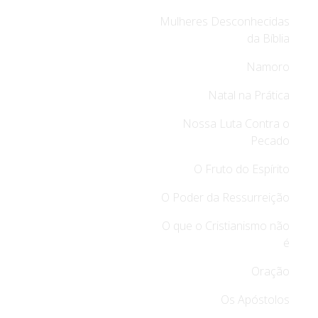
Mulheres Desconhecidas
da Bíblia
Namoro
Natal na Prática
Nossa Luta Contra o
Pecado
O Fruto do Espírito
O Poder da Ressurreição
O que o Cristianismo não
é
Oração
Os Apóstolos