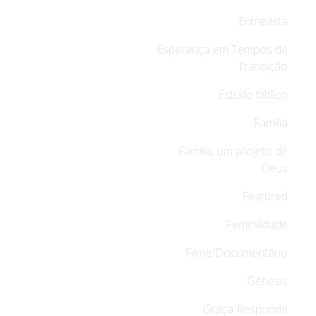
Entrevista
Esperança em Tempos de
Transição
Estudo bíblico
Família
Família, um projeto de
Deus
Featured
Feminilidade
Filme/Documentário
Gênesis
Graça Responde