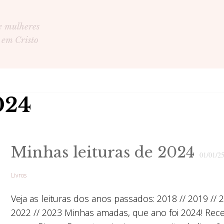
e mulheres
 em Cristo
024
Minhas leituras de 2024
01/01/2
Livros
Veja as leituras dos anos passados: 2018 // 2019 // 2
2022 // 2023 Minhas amadas, que ano foi 2024! Re