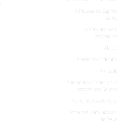
…]
A Pessoa do Espírito
Santo
A Sabedoria em
Provérbios
Abuso
Alegria no Ordinário
Amizade
Aprendendo sobre Jesus
através dos Salmos
As Parábolas de Jesus
Atributos Comunicáveis
de Deus