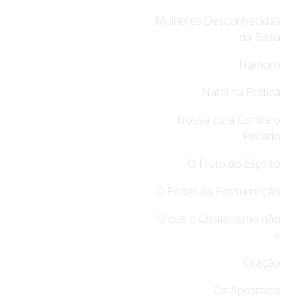
Mulheres Desconhecidas
da Bíblia
Namoro
Natal na Prática
Nossa Luta Contra o
Pecado
O Fruto do Espírito
O Poder da Ressurreição
O que o Cristianismo não
é
Oração
Os Apóstolos