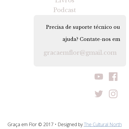
Livros
Podcast
Precisa de suporte técnico ou
ajuda? Contate-nos em
gracaemflor@gmail.com
Graça em Flor © 2017 • Designed by
The Cultural North