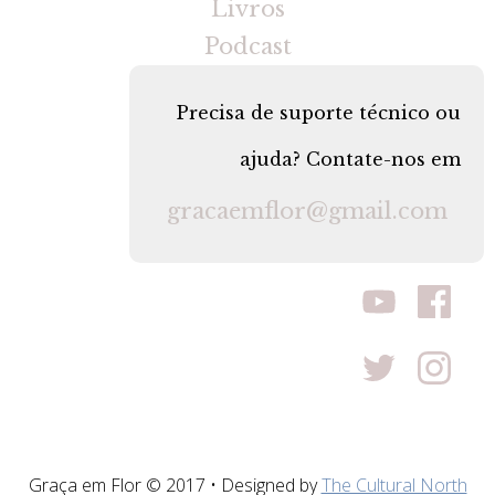
Livros
Podcast
Precisa de suporte técnico ou
ajuda? Contate-nos em
gracaemflor@gmail.com
Graça em Flor © 2017 • Designed by
The Cultural North