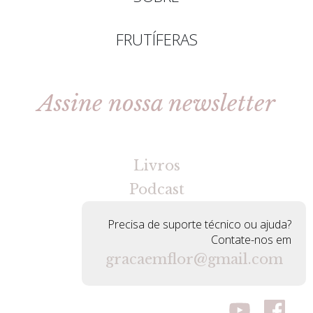
FRUTÍFERAS
Assine nossa newsletter
[gravityforms id=2 title=false tabindex=30]
Livros
Podcast
Precisa de suporte técnico ou ajuda?
Contate-nos em
gracaemflor@gmail.com