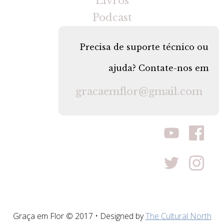
Livros
Podcast
Precisa de suporte técnico ou
ajuda? Contate-nos em
gracaemflor@gmail.com
Graça em Flor © 2017 • Designed by
The Cultural North