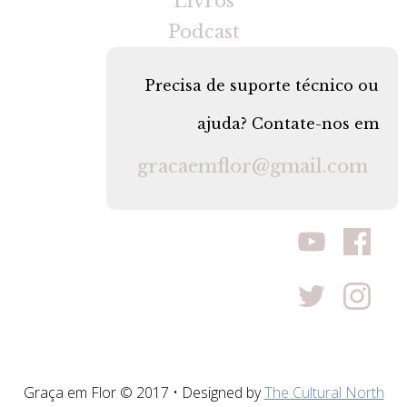
Livros
Podcast
Precisa de suporte técnico ou
ajuda? Contate-nos em
gracaemflor@gmail.com
Graça em Flor © 2017 • Designed by
The Cultural North