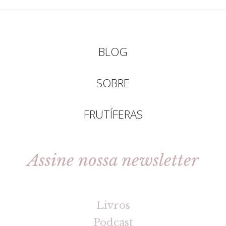
BLOG
SOBRE
FRUTÍFERAS
Assine nossa newsletter
[gravityforms id=2 title=false tabindex=30]
Livros
Podcast