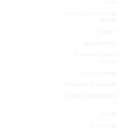
Moda
Mulheres Desconhecidas
da Bíblia
Namoro
Natal na Prática
Nossa Luta Contra o
Pecado
O Fruto do Espírito
O Poder da Ressurreição
O que o Cristianismo não
é
Oração
Os Apóstolos