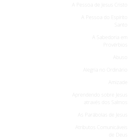
A Pessoa de Jesus Cristo
A Pessoa do Espírito
Santo
A Sabedoria em
Provérbios
Abuso
Alegria no Ordinário
Amizade
Aprendendo sobre Jesus
através dos Salmos
As Parábolas de Jesus
Atributos Comunicáveis
de Deus