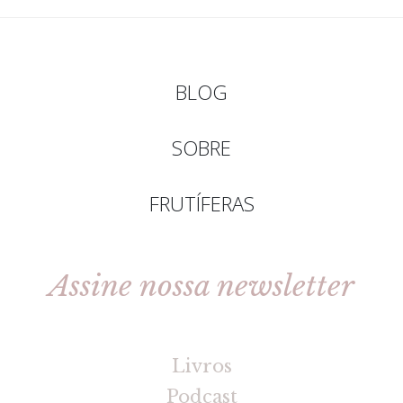
BLOG
SOBRE
FRUTÍFERAS
Assine nossa newsletter
[gravityforms id=2 title=false tabindex=30]
Livros
Podcast