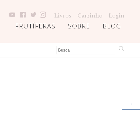
Livros
Carrinho
Login
FRUTÍFERAS
SOBRE
BLOG
→