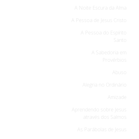
A Noite Escura da Alma
A Pessoa de Jesus Cristo
A Pessoa do Espírito
Santo
A Sabedoria em
Provérbios
Abuso
Alegria no Ordinário
Amizade
Aprendendo sobre Jesus
através dos Salmos
As Parábolas de Jesus