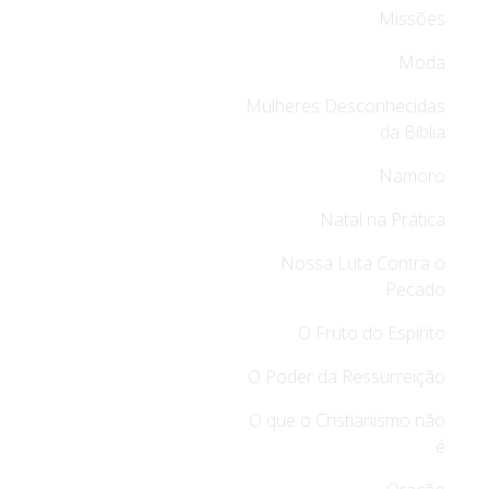
Missões
Moda
Mulheres Desconhecidas
da Bíblia
Namoro
Natal na Prática
Nossa Luta Contra o
Pecado
O Fruto do Espírito
O Poder da Ressurreição
O que o Cristianismo não
é