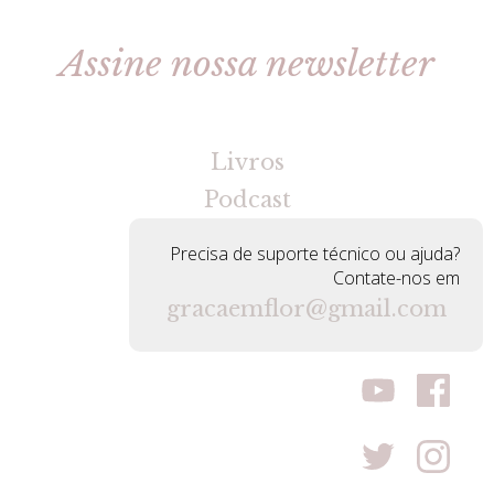
Assine nossa newsletter
[gravityforms id=2 title=false tabindex=30]
Livros
Podcast
Precisa de suporte técnico ou ajuda?
Contate-nos em
gracaemflor@gmail.com