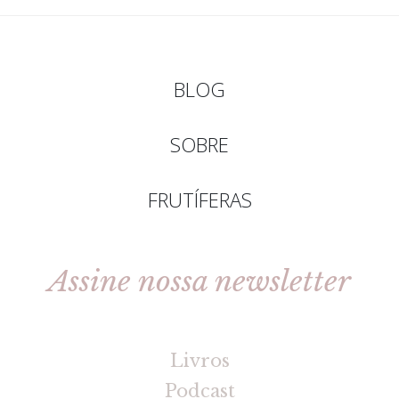
BLOG
SOBRE
FRUTÍFERAS
Assine nossa newsletter
[gravityforms id=2 title=false tabindex=30]
Livros
Podcast