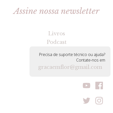
Assine nossa newsletter
[gravityforms id=2 title=false tabindex=30]
Livros
Podcast
Precisa de suporte técnico ou ajuda?
Contate-nos em
gracaemflor@gmail.com