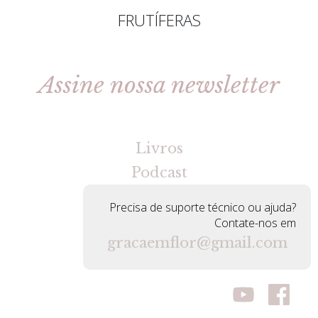
FRUTÍFERAS
Assine nossa newsletter
[gravityforms id=2 title=false tabindex=30]
Livros
Podcast
Precisa de suporte técnico ou ajuda?
Contate-nos em
gracaemflor@gmail.com