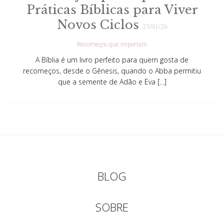
Práticas Bíblicas para Viver
Novos Ciclos
23/01/26
Recomeços que Importam
A Bíblia é um livro perfeito para quem gosta de
recomeços, desde o Gênesis, quando o Abba permitiu
que a semente de Adão e Eva […]
BLOG
SOBRE