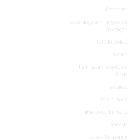
Entrevista
Esperança em Tempos de
Transição
Estudo bíblico
Família
Família, um projeto de
Deus
Featured
Feminilidade
Filme/Documentário
Gênesis
Graça Responde