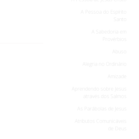
A Pessoa do Espírito
Santo
A Sabedoria em
Provérbios
Abuso
Alegria no Ordinário
Amizade
Aprendendo sobre Jesus
através dos Salmos
As Parábolas de Jesus
Atributos Comunicáveis
de Deus