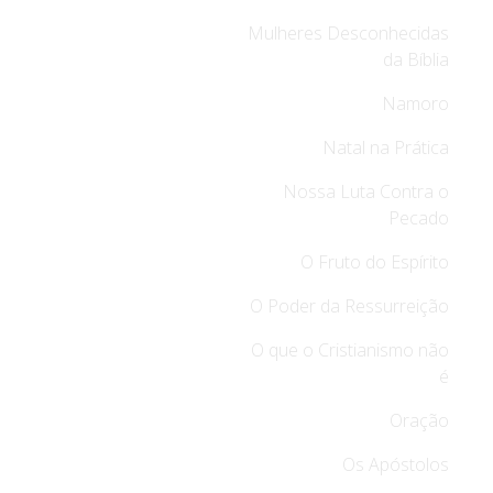
Mulheres Desconhecidas
da Bíblia
Namoro
Natal na Prática
Nossa Luta Contra o
Pecado
O Fruto do Espírito
O Poder da Ressurreição
O que o Cristianismo não
é
Oração
Os Apóstolos