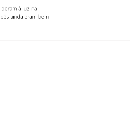
 deram à luz na
ebês ainda eram bem