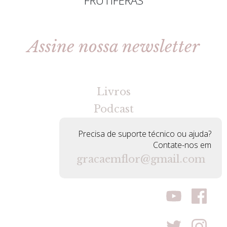
Assine nossa newsletter
[gravityforms id=2 title=false tabindex=30]
Livros
Podcast
Precisa de suporte técnico ou ajuda?
Contate-nos em
gracaemflor@gmail.com