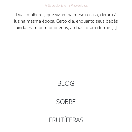
A Sabedoria em Provérbios
Duas mulheres, que viviam na mesma casa, deram à
luz na mesma época. Certo dia, enquanto seus bebês
ainda eram bem pequenos, ambas foram dormir […]
BLOG
SOBRE
FRUTÍFERAS