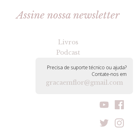
Assine nossa newsletter
[gravityforms id=2 title=false tabindex=30]
Livros
Podcast
Precisa de suporte técnico ou ajuda?
Contate-nos em
gracaemflor@gmail.com