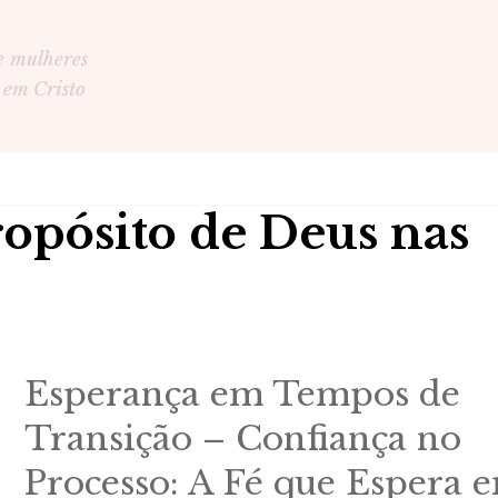
e mulheres
 em Cristo
ropósito de Deus nas
Esperança em Tempos de
Transição – Confiança no
Processo: A Fé que Espera 