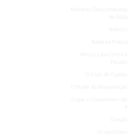
Mulheres Desconhecidas
da Bíblia
Namoro
Natal na Prática
Nossa Luta Contra o
Pecado
O Fruto do Espírito
O Poder da Ressurreição
O que o Cristianismo não
é
Oração
Os Apóstolos