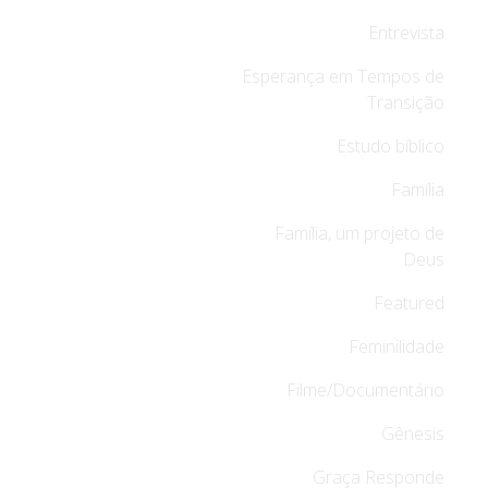
Entrevista
Esperança em Tempos de
Transição
Estudo bíblico
Família
Família, um projeto de
Deus
Featured
Feminilidade
Filme/Documentário
Gênesis
Graça Responde