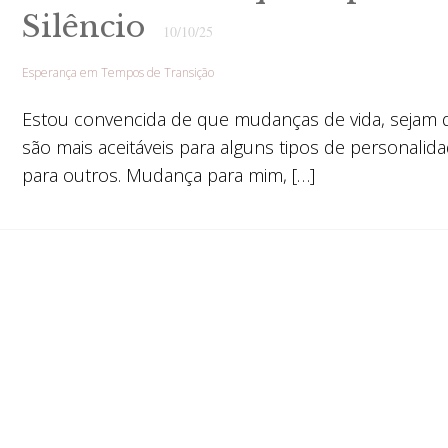
Silêncio
10/10/25
Esperança em Tempos de Transição
Estou convencida de que mudanças de vida, sejam q
são mais aceitáveis para alguns tipos de personali
para outros. Mudança para mim, […]