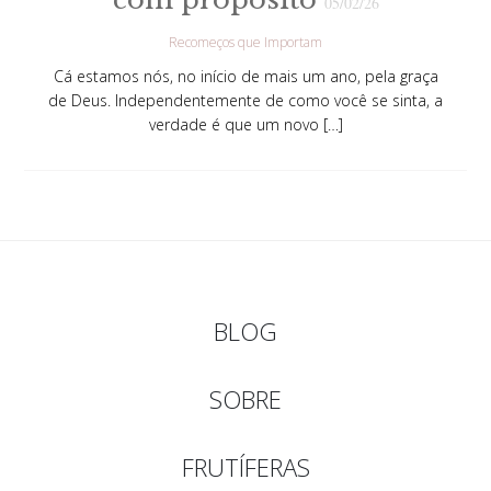
05/02/26
Recomeços que Importam
Cá estamos nós, no início de mais um ano, pela graça
de Deus. Independentemente de como você se sinta, a
verdade é que um novo […]
BLOG
SOBRE
FRUTÍFERAS