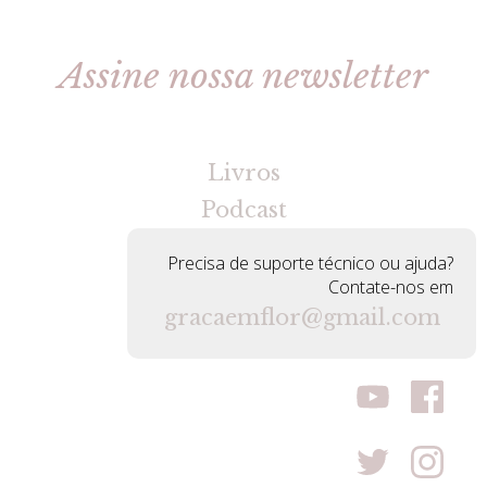
Assine nossa newsletter
[gravityforms id=2 title=false tabindex=30]
Livros
Podcast
Precisa de suporte técnico ou ajuda?
Contate-nos em
gracaemflor@gmail.com