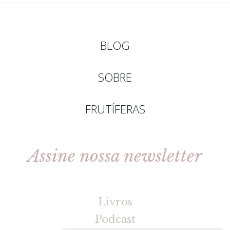
BLOG
SOBRE
FRUTÍFERAS
Assine nossa newsletter
[gravityforms id=2 title=false tabindex=30]
Livros
Podcast