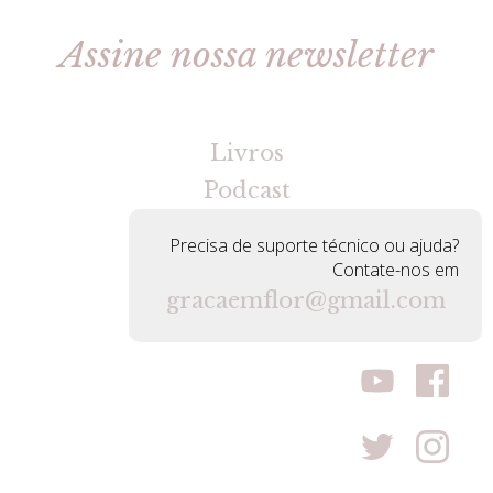
Assine nossa newsletter
[gravityforms id=2 title=false tabindex=30]
Livros
Podcast
Precisa de suporte técnico ou ajuda?
Contate-nos em
gracaemflor@gmail.com