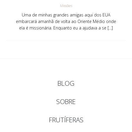
Missões
Uma de minhas grandes amigas aqui dos EUA
embarcará amanhã de volta ao Oriente Médio onde
ela é missionária. Enquanto eu a ajudava a se […]
BLOG
SOBRE
FRUTÍFERAS