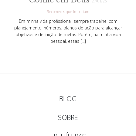
27/01/26
Recomeços que Importam
Em minha vida profissional, sempre trabalhei com
planejamento, números, planos de ação para alcançar
objetivos e definição de metas. Porém, na minha vida
pessoal, essas […]
BLOG
SOBRE
FRUTÍFERAS