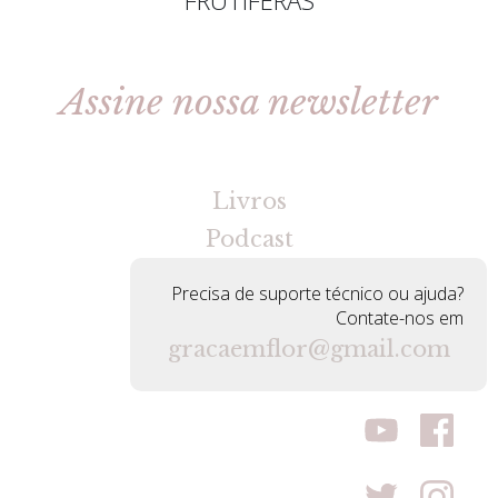
Assine nossa newsletter
[gravityforms id=2 title=false tabindex=30]
Livros
Podcast
Precisa de suporte técnico ou ajuda?
Contate-nos em
gracaemflor@gmail.com