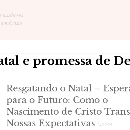
e mulheres
 em Cristo
atal e promessa de D
Resgatando o Natal – Esper
para o Futuro: Como o
Nascimento de Cristo Tran
Nossas Expectativas
24/12/25