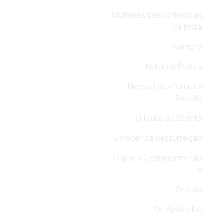
Mulheres Desconhecidas
da Bíblia
Namoro
Natal na Prática
Nossa Luta Contra o
Pecado
O Fruto do Espírito
O Poder da Ressurreição
O que o Cristianismo não
é
Oração
Os Apóstolos