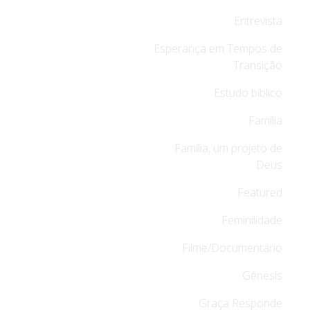
Entrevista
Esperança em Tempos de
Transição
Estudo bíblico
Família
Família, um projeto de
Deus
Featured
Feminilidade
Filme/Documentário
Gênesis
Graça Responde