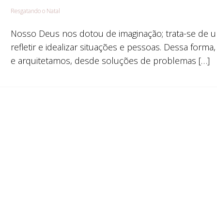
Resgatando o Natal
Nosso Deus nos dotou de imaginação; trata-se de 
refletir e idealizar situações e pessoas. Dessa form
e arquitetamos, desde soluções de problemas […]