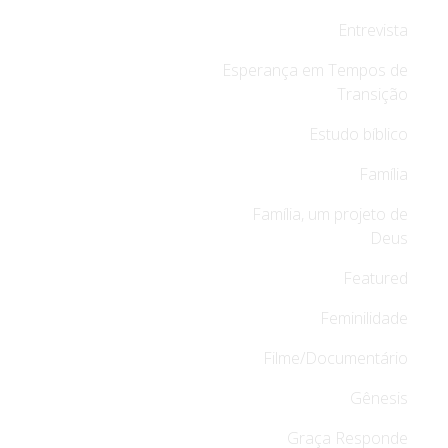
Entrevista
Esperança em Tempos de
Transição
Estudo bíblico
Família
Família, um projeto de
Deus
Featured
Feminilidade
Filme/Documentário
Gênesis
Graça Responde