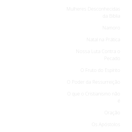
Mulheres Desconhecidas
da Bíblia
Namoro
Natal na Prática
Nossa Luta Contra o
Pecado
O Fruto do Espírito
O Poder da Ressurreição
O que o Cristianismo não
é
Oração
Os Apóstolos