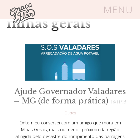
Tag Arquivos:
MENU
minas gerais
Um espaço seguro onde mulheres
cristãs podem florescer em Cristo
Livros
Carrinho
Login
BLOG
Ajude Governador Valadares
– MG (de forma prática)
16/11/15
SOBRE
Outros
Ontem eu conversei com um amigo que mora em
Minas Gerais, mais ou menos próximo da região
FRUTÍFERAS
atingida pelo desastre do rompimento das barragens