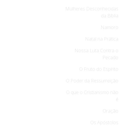
Mulheres Desconhecidas
da Bíblia
Namoro
Natal na Prática
Nossa Luta Contra o
Pecado
O Fruto do Espírito
O Poder da Ressurreição
O que o Cristianismo não
é
Oração
Os Apóstolos