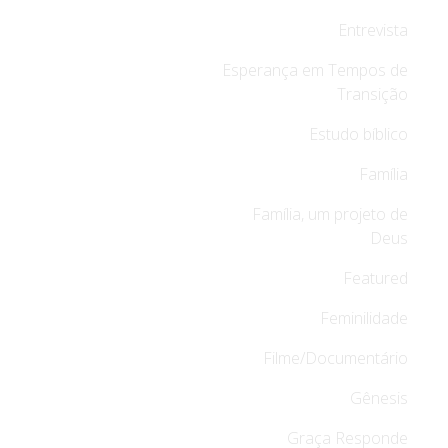
Entrevista
Esperança em Tempos de
Transição
Estudo bíblico
Família
Família, um projeto de
Deus
Featured
Feminilidade
Filme/Documentário
Gênesis
Graça Responde