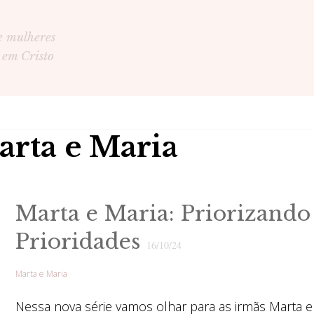
e mulheres
 em Cristo
arta e Maria
Marta e Maria: Priorizando
Prioridades
16/10/24
Marta e Maria
Nessa nova série vamos olhar para as irmãs Marta e