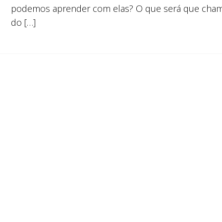
podemos aprender com elas? O que será que cham
do […]