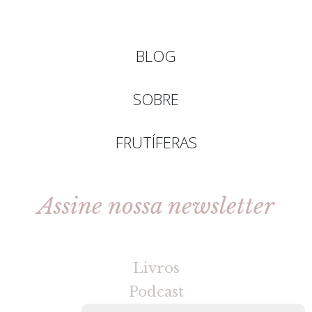
BLOG
SOBRE
FRUTÍFERAS
Assine nossa newsletter
[gravityforms id=2 title=false tabindex=30]
Livros
Podcast