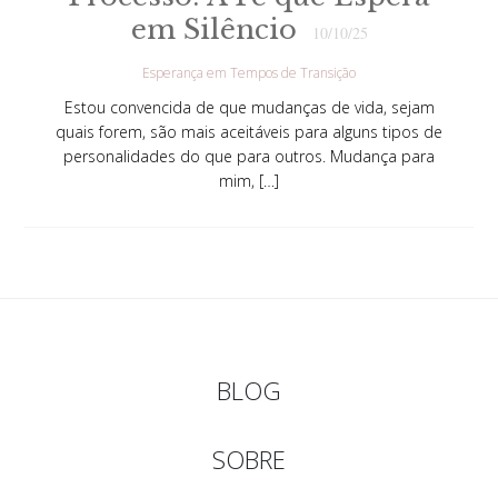
em Silêncio
10/10/25
Esperança em Tempos de Transição
Estou convencida de que mudanças de vida, sejam
quais forem, são mais aceitáveis para alguns tipos de
personalidades do que para outros. Mudança para
mim, […]
BLOG
SOBRE