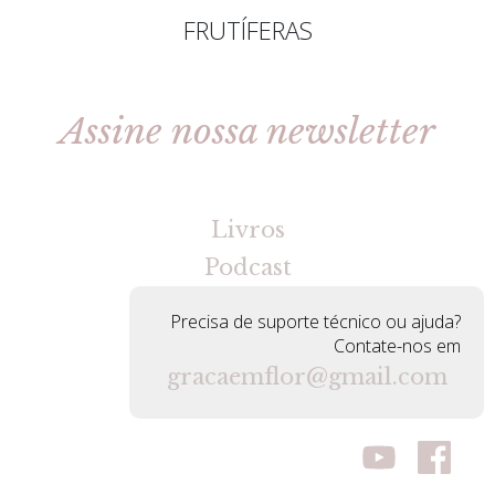
FRUTÍFERAS
Assine nossa newsletter
[gravityforms id=2 title=false tabindex=30]
Livros
Podcast
Precisa de suporte técnico ou ajuda?
Contate-nos em
gracaemflor@gmail.com