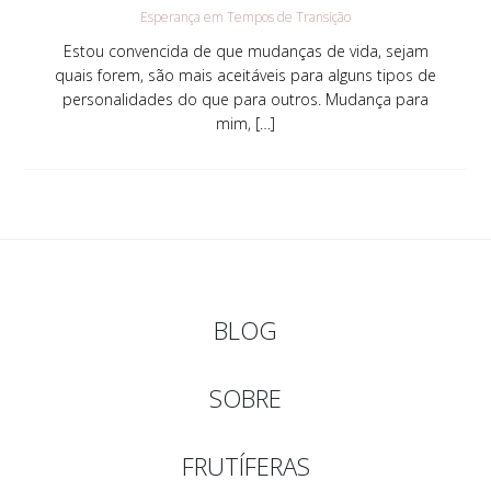
Esperança em Tempos de Transição
Estou convencida de que mudanças de vida, sejam
quais forem, são mais aceitáveis para alguns tipos de
personalidades do que para outros. Mudança para
mim, […]
BLOG
SOBRE
FRUTÍFERAS