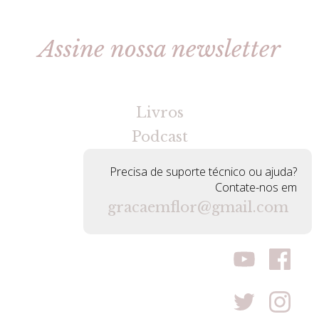
Assine nossa newsletter
[gravityforms id=2 title=false tabindex=30]
Livros
Podcast
Precisa de suporte técnico ou ajuda?
Contate-nos em
gracaemflor@gmail.com