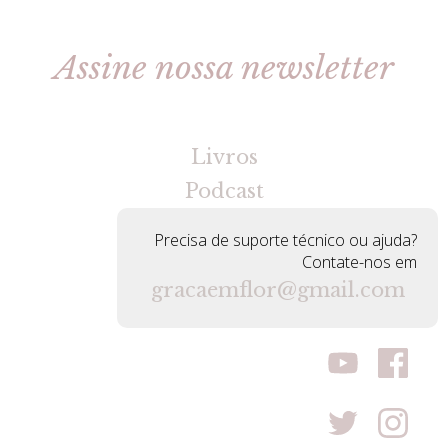
Assine nossa newsletter
[gravityforms id=2 title=false tabindex=30]
Livros
Podcast
Precisa de suporte técnico ou ajuda?
Contate-nos em
gracaemflor@gmail.com