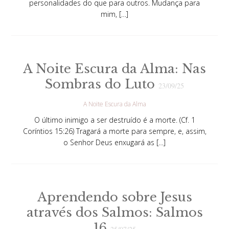
personalidades do que para outros. Mudança para
mim, […]
A Noite Escura da Alma: Nas
Sombras do Luto
23/09/25
A Noite Escura da Alma
O último inimigo a ser destruído é a morte. (Cf. 1
Coríntios 15:26) Tragará a morte para sempre, e, assim,
o Senhor Deus enxugará as […]
Aprendendo sobre Jesus
através dos Salmos: Salmos
16