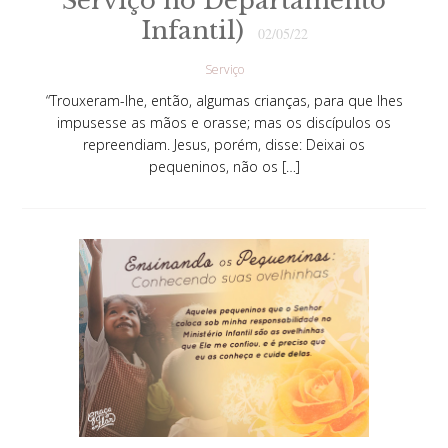
Serviço no Departamento
Infantil)
02/05/22
Serviço
“Trouxeram-lhe, então, algumas crianças, para que lhes
impusesse as mãos e orasse; mas os discípulos os
repreendiam. Jesus, porém, disse: Deixai os
pequeninos, não os […]