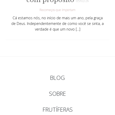
05/02/26
Recomeços que Importam
Cá estamos nós, no início de mais um ano, pela graça
de Deus. Independentemente de como você se sinta, a
verdade é que um novo […]
BLOG
SOBRE
FRUTÍFERAS