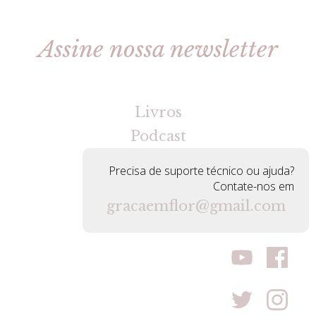
Assine nossa newsletter
[gravityforms id=2 title=false tabindex=30]
Livros
Podcast
Precisa de suporte técnico ou ajuda?
Contate-nos em
gracaemflor@gmail.com