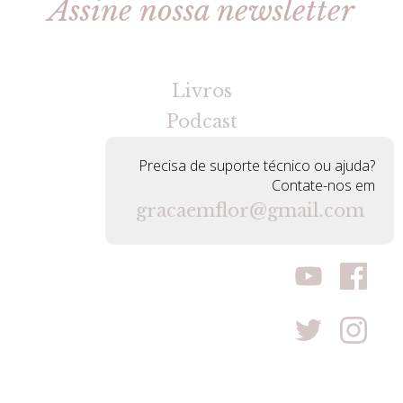
Assine nossa newsletter
[gravityforms id=2 title=false tabindex=30]
Livros
Podcast
Precisa de suporte técnico ou ajuda?
Contate-nos em
gracaemflor@gmail.com