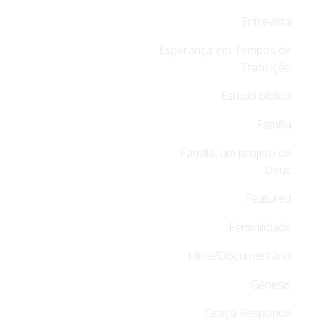
Entrevista
Esperança em Tempos de
Transição
Estudo bíblico
Família
Família, um projeto de
Deus
Featured
Feminilidade
Filme/Documentário
Gênesis
Graça Responde