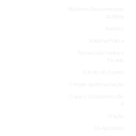
Mulheres Desconhecidas
da Bíblia
Namoro
Natal na Prática
Nossa Luta Contra o
Pecado
O Fruto do Espírito
O Poder da Ressurreição
O que o Cristianismo não
é
Oração
Os Apóstolos