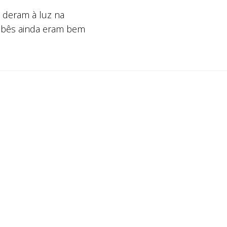
 deram à luz na
ebês ainda eram bem