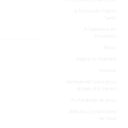
A Pessoa do Espírito
Santo
A Sabedoria em
Provérbios
Abuso
Alegria no Ordinário
Amizade
Aprendendo sobre Jesus
através dos Salmos
As Parábolas de Jesus
Atributos Comunicáveis
de Deus