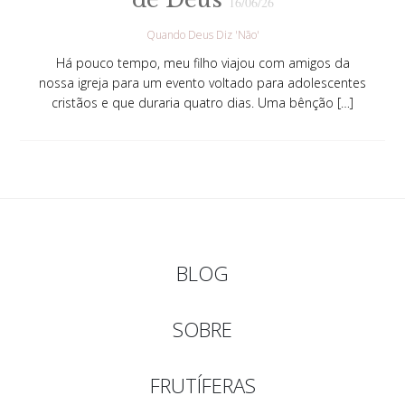
16/06/26
Quando Deus Diz 'Não'
Há pouco tempo, meu filho viajou com amigos da
nossa igreja para um evento voltado para adolescentes
cristãos e que duraria quatro dias. Uma bênção […]
BLOG
SOBRE
FRUTÍFERAS