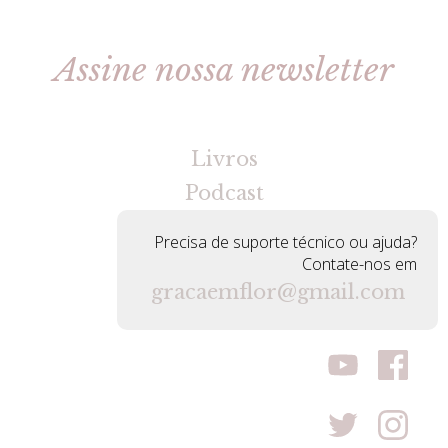
Assine nossa newsletter
[gravityforms id=2 title=false tabindex=30]
Livros
Podcast
Precisa de suporte técnico ou ajuda?
Contate-nos em
gracaemflor@gmail.com