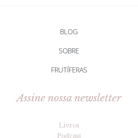
BLOG
SOBRE
FRUTÍFERAS
Assine nossa newsletter
[gravityforms id=2 title=false tabindex=30]
Livros
Podcast