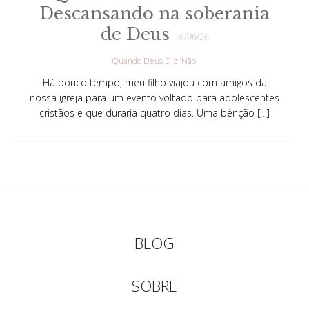
Descansando na soberania
de Deus
16/06/26
Quando Deus Diz 'Não'
Há pouco tempo, meu filho viajou com amigos da
nossa igreja para um evento voltado para adolescentes
cristãos e que duraria quatro dias. Uma bênção […]
BLOG
SOBRE