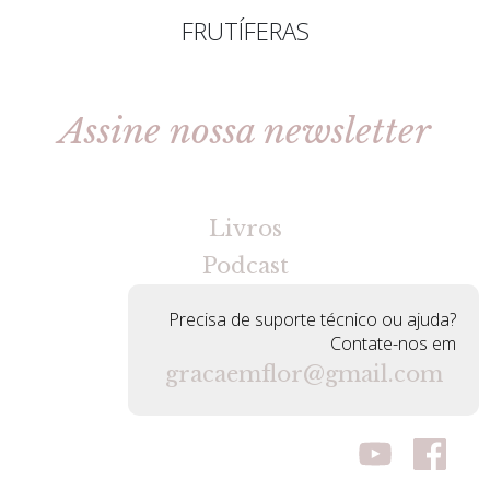
FRUTÍFERAS
Assine nossa newsletter
[gravityforms id=2 title=false tabindex=30]
Livros
Podcast
Precisa de suporte técnico ou ajuda?
Contate-nos em
gracaemflor@gmail.com