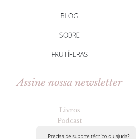
BLOG
SOBRE
FRUTÍFERAS
Assine nossa newsletter
[gravityforms id=2 title=false tabindex=30]
Livros
Podcast
Precisa de suporte técnico ou ajuda?