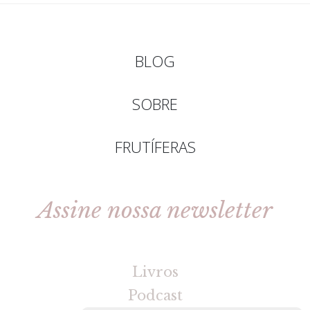
BLOG
SOBRE
FRUTÍFERAS
Assine nossa newsletter
[gravityforms id=2 title=false tabindex=30]
Livros
Podcast