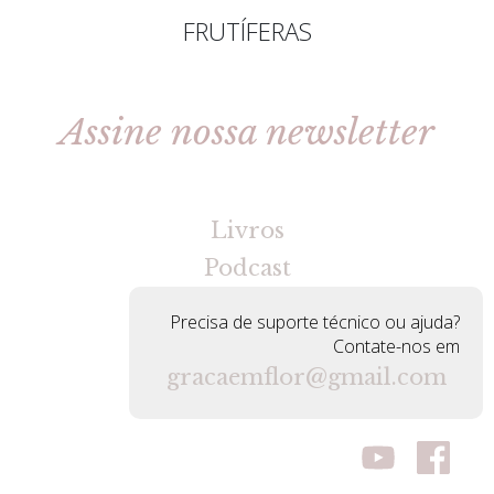
FRUTÍFERAS
Assine nossa newsletter
[gravityforms id=2 title=false tabindex=30]
Livros
Podcast
Precisa de suporte técnico ou ajuda?
Contate-nos em
gracaemflor@gmail.com