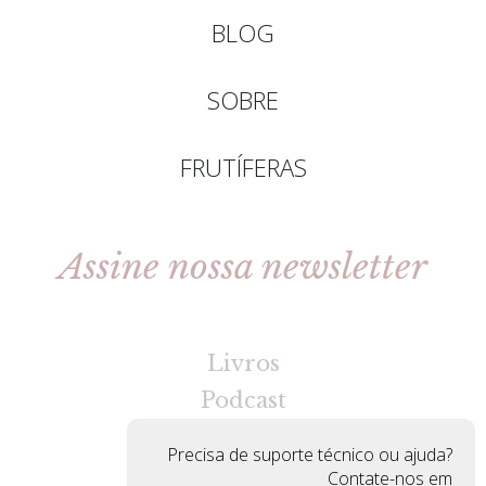
BLOG
SOBRE
FRUTÍFERAS
Assine nossa newsletter
[gravityforms id=2 title=false tabindex=30]
Livros
Podcast
Precisa de suporte técnico ou ajuda?
Contate-nos em