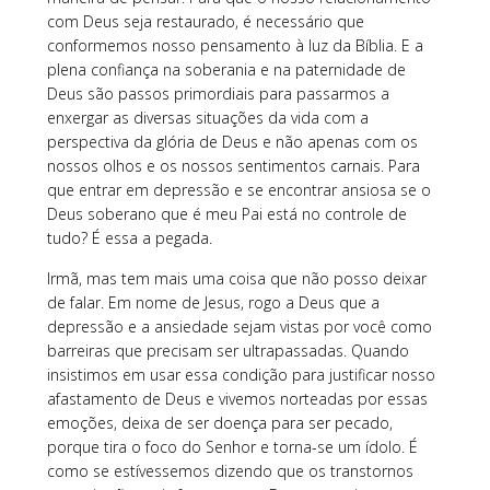
com Deus seja restaurado, é necessário que
conformemos nosso pensamento à luz da Bíblia. E a
plena confiança na soberania e na paternidade de
Deus são passos primordiais para passarmos a
enxergar as diversas situações da vida com a
perspectiva da glória de Deus e não apenas com os
nossos olhos e os nossos sentimentos carnais. Para
que entrar em depressão e se encontrar ansiosa se o
Deus soberano que é meu Pai está no controle de
tudo? É essa a pegada.
Irmã, mas tem mais uma coisa que não posso deixar
de falar. Em nome de Jesus, rogo a Deus que a
depressão e a ansiedade sejam vistas por você como
barreiras que precisam ser ultrapassadas. Quando
insistimos em usar essa condição para justificar nosso
afastamento de Deus e vivemos norteadas por essas
emoções, deixa de ser doença para ser pecado,
porque tira o foco do Senhor e torna-se um ídolo. É
como se estívessemos dizendo que os transtornos