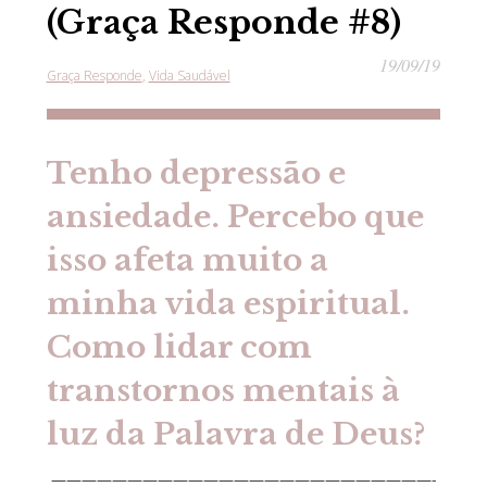
(Graça Responde #8)
19/09/19
Graça Responde
Vida Saudável
Tenho depressão e
ansiedade. Percebo que
isso afeta muito a
minha vida espiritual.
Como lidar com
transtornos mentais à
luz da Palavra de Deus?
—————————————————————————-