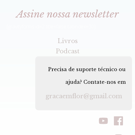
Assine nossa newsletter
[gravityforms id=2 title=false tabindex=30]
Livros
Podcast
Precisa de suporte técnico ou
ajuda? Contate-nos em
gracaemflor@gmail.com