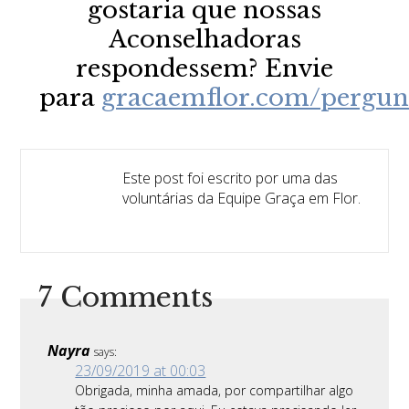
gostaria que nossas
Aconselhadoras
respondessem? Envie
para
gracaemflor.com/pergun
Este post foi escrito por uma das
voluntárias da Equipe Graça em Flor.
7 Comments
Nayra
says:
23/09/2019 at 00:03
Obrigada, minha amada, por compartilhar algo