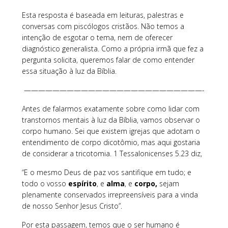
Esta resposta é baseada em leituras, palestras e
conversas com piscólogos cristãos. Não temos a
intenção de esgotar o tema, nem de oferecer
diagnóstico generalista. Como a própria irmã que fez a
pergunta solicita, queremos falar de como entender
essa situação à luz da Bíblia.
—————————————————————————-
Antes de falarmos exatamente sobre como lidar com
transtornos mentais à luz da Bíblia, vamos observar o
corpo humano. Sei que existem igrejas que adotam o
entendimento de corpo dicotômio, mas aqui gostaria
de considerar a tricotomia. 1 Tessalonicenses 5.23 diz,
“E o mesmo Deus de paz vos santifique em tudo; e
todo o vosso
espírito
, e
alma
, e
corpo,
sejam
plenamente conservados irrepreensíveis para a vinda
de nosso Senhor Jesus Cristo”.
Por esta passagem, temos que o ser humano é