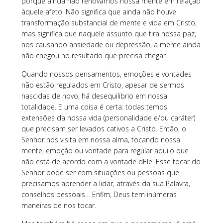
porque ainda não renovamos nossa mente em relação
àquele afeto. Não significa que ainda não houve
transformação substancial de mente e vida em Cristo,
mas significa que naquele assunto que tira nossa paz,
nos causando ansiedade ou depressão, a mente ainda
não chegou no resultado que precisa chegar.
Quando nossos pensamentos, emoções e vontades
não estão regulados em Cristo, apesar de sermos
nascidas de novo, há desequilibrio em nossa
totalidade. E uma coisa é certa: todas temos
extensões da nossa vida (personalidade e/ou caráter)
que precisam ser levados cativos a Cristo. Então, o
Senhor nos visita em nossa alma, tocando nossa
mente, emoção ou vontade para regular aquilo que
não está de acordo com a vontade dEle. Esse tocar do
Senhor pode ser com situações ou pessoas que
precisamos aprender a lidar, através da sua Palavra,
conselhos pessoais… Enfim, Deus tem inúmeras
maneiras de nos tocar.