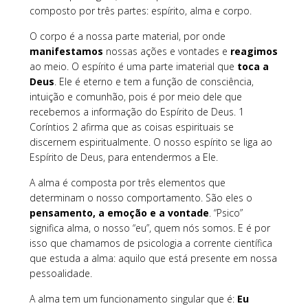
composto por três partes: espírito, alma e corpo.
O corpo é a nossa parte material, por onde
manifestamos
nossas ações e vontades e
reagimos
ao meio. O espírito é uma parte imaterial que
toca a
Deus
. Ele é eterno e tem a função de consciência,
intuição e comunhão, pois é por meio dele que
recebemos a informação do Espírito de Deus. 1
Coríntios 2 afirma que as coisas espirituais se
discernem espiritualmente. O nosso espírito se liga ao
Espírito de Deus, para entendermos a Ele.
A alma é composta por três elementos que
determinam o nosso comportamento. São eles o
pensamento, a emoção e a vontade
. “Psico”
significa alma, o nosso “eu”, quem nós somos. E é por
isso que chamamos de psicologia a corrente científica
que estuda a alma: aquilo que está presente em nossa
pessoalidade.
A alma tem um funcionamento singular que é:
Eu