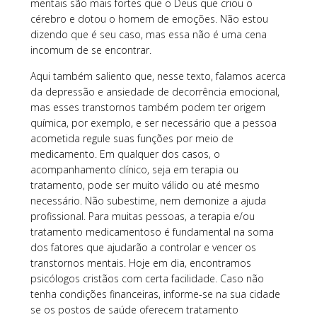
mentais são mais fortes que o Deus que criou o
cérebro e dotou o homem de emoções. Não estou
dizendo que é seu caso, mas essa não é uma cena
incomum de se encontrar.
Aqui também saliento que, nesse texto, falamos acerca
da depressão e ansiedade de decorrência emocional,
mas esses transtornos também podem ter origem
química, por exemplo, e ser necessário que a pessoa
acometida regule suas funções por meio de
medicamento. Em qualquer dos casos, o
acompanhamento clínico, seja em terapia ou
tratamento, pode ser muito válido ou até mesmo
necessário. Não subestime, nem demonize a ajuda
profissional. Para muitas pessoas, a terapia e/ou
tratamento medicamentoso é fundamental na soma
dos fatores que ajudarão a controlar e vencer os
transtornos mentais. Hoje em dia, encontramos
psicólogos cristãos com certa facilidade. Caso não
tenha condições financeiras, informe-se na sua cidade
se os postos de saúde oferecem tratamento