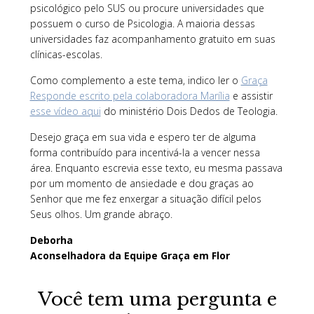
psicológico pelo SUS ou procure universidades que
possuem o curso de Psicologia. A maioria dessas
universidades faz acompanhamento gratuito em suas
clínicas-escolas.
Como complemento a este tema, indico ler o
Graça
Responde escrito pela colaboradora Marília
e assistir
esse vídeo aqui
do ministério Dois Dedos de Teologia.
Desejo graça em sua vida e espero ter de alguma
forma contribuído para incentivá-la a vencer nessa
área. Enquanto escrevia esse texto, eu mesma passava
por um momento de ansiedade e dou graças ao
Senhor que me fez enxergar a situação difícil pelos
Seus olhos. Um grande abraço.
Deborha
Aconselhadora da Equipe Graça em Flor
Você tem uma pergunta e