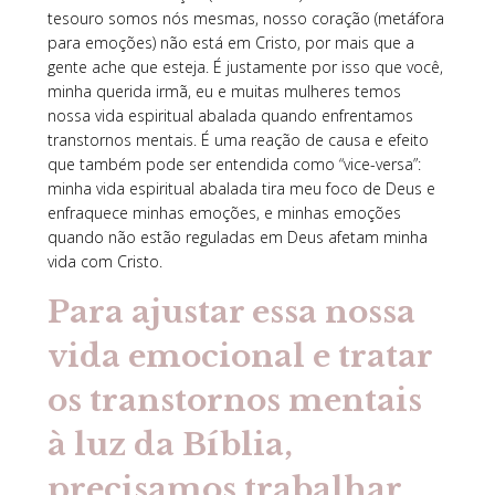
tesouro somos nós mesmas, nosso coração (metáfora
para emoções) não está em Cristo, por mais que a
gente ache que esteja. É justamente por isso que você,
minha querida irmã, eu e muitas mulheres temos
nossa vida espiritual abalada quando enfrentamos
transtornos mentais. É uma reação de causa e efeito
que também pode ser entendida como “vice-versa”:
minha vida espiritual abalada tira meu foco de Deus e
enfraquece minhas emoções, e minhas emoções
quando não estão reguladas em Deus afetam minha
vida com Cristo.
Para ajustar essa nossa
vida emocional e tratar
os transtornos mentais
à luz da Bíblia,
precisamos trabalhar