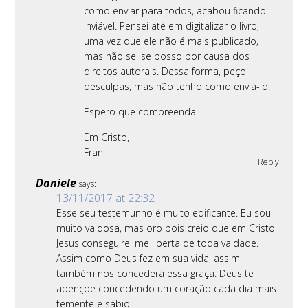
como enviar para todos, acabou ficando
inviável. Pensei até em digitalizar o livro,
uma vez que ele não é mais publicado,
mas não sei se posso por causa dos
direitos autorais. Dessa forma, peço
desculpas, mas não tenho como enviá-lo.
Espero que compreenda.
Em Cristo,
Fran
Reply
Daniele
says:
13/11/2017 at 22:32
Esse seu testemunho é muito edificante. Eu sou
muito vaidosa, mas oro pois creio que em Cristo
Jesus conseguirei me liberta de toda vaidade.
Assim como Deus fez em sua vida, assim
também nos concederá essa graça. Deus te
abençoe concedendo um coração cada dia mais
temente e sábio.