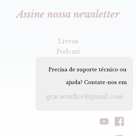
Assine nossa newsletter
[gravityforms id=2 title=false tabindex=30]
Livros
Podcast
Precisa de suporte técnico ou
ajuda? Contate-nos em
gracaemflor@gmail.com