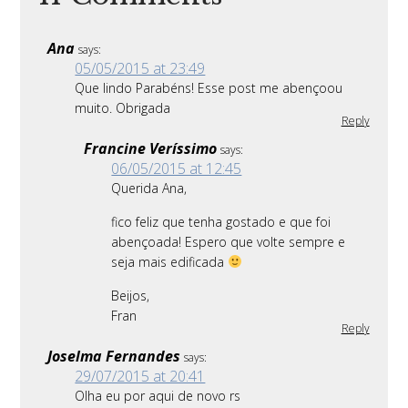
Ana
says:
05/05/2015 at 23:49
Que lindo Parabéns! Esse post me abençoou
muito. Obrigada
Reply
Francine Veríssimo
says:
06/05/2015 at 12:45
Querida Ana,
fico feliz que tenha gostado e que foi
abençoada! Espero que volte sempre e
seja mais edificada
Beijos,
Fran
Reply
Joselma Fernandes
says:
29/07/2015 at 20:41
Olha eu por aqui de novo rs