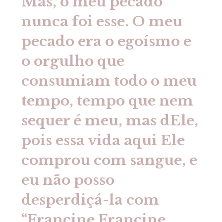
Mas, o meu pecado
nunca foi esse. O meu
pecado era o egoísmo e
o orgulho que
consumiam todo o meu
tempo, tempo que nem
sequer é meu, mas dEle,
pois essa vida aqui Ele
comprou com sangue, e
eu não posso
desperdiçá-la com
“Francine Francine