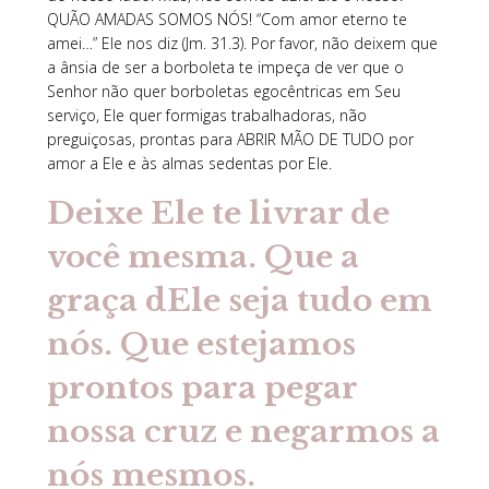
QUÃO AMADAS SOMOS NÓS! “Com amor eterno te
amei…” Ele nos diz (Jm. 31.3). Por favor, não deixem que
a ânsia de ser a borboleta te impeça de ver que o
Senhor não quer borboletas egocêntricas em Seu
serviço, Ele quer formigas trabalhadoras, não
preguiçosas, prontas para ABRIR MÃO DE TUDO por
amor a Ele e às almas sedentas por Ele.
Deixe Ele te livrar de
você mesma. Que a
graça dEle seja tudo em
nós. Que estejamos
prontos para pegar
nossa cruz e negarmos a
nós mesmos.