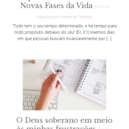
Novas Fases da Vida
07/11/25
Esperança em Tempos de Transição
“Tudo tem o seu tempo determinado, e há tempo para
todo propósito debaixo do céu” (Ec 3:1) Vivemos dias
em que pessoas buscam incansavelmente por […]
O Deus soberano em meio
às minhas frustrações