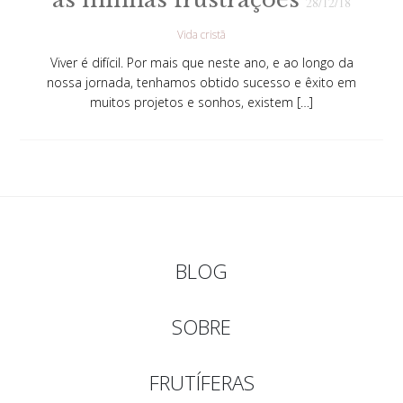
28/12/18
Vida cristã
Viver é difícil. Por mais que neste ano, e ao longo da
nossa jornada, tenhamos obtido sucesso e êxito em
muitos projetos e sonhos, existem […]
BLOG
SOBRE
FRUTÍFERAS