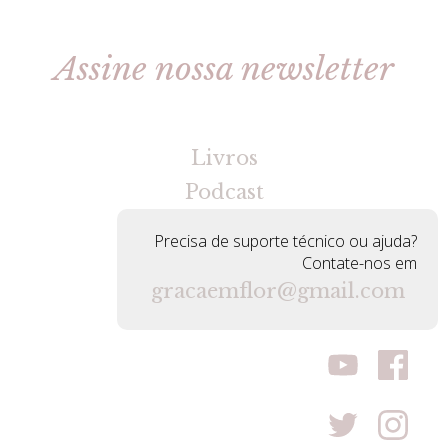
Assine nossa newsletter
[gravityforms id=2 title=false tabindex=30]
Livros
Podcast
Precisa de suporte técnico ou ajuda?
Contate-nos em
gracaemflor@gmail.com