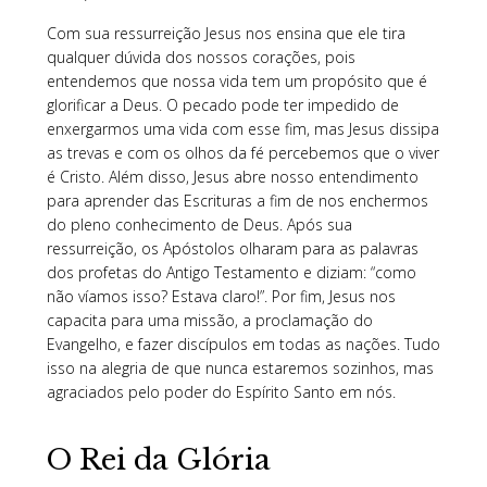
Com sua ressurreição Jesus nos ensina que ele tira
qualquer dúvida dos nossos corações, pois
entendemos que nossa vida tem um propósito que é
glorificar a Deus. O pecado pode ter impedido de
enxergarmos uma vida com esse fim, mas Jesus dissipa
as trevas e com os olhos da fé percebemos que o viver
é Cristo. Além disso, Jesus abre nosso entendimento
para aprender das Escrituras a fim de nos enchermos
do pleno conhecimento de Deus. Após sua
ressurreição, os Apóstolos olharam para as palavras
dos profetas do Antigo Testamento e diziam: “como
não víamos isso? Estava claro!”. Por fim, Jesus nos
capacita para uma missão, a proclamação do
Evangelho, e fazer discípulos em todas as nações. Tudo
isso na alegria de que nunca estaremos sozinhos, mas
agraciados pelo poder do Espírito Santo em nós.
O Rei da Glória