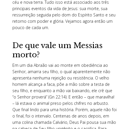
céu e nova terra. Tudo isso está associado aos três
principais eventos da vida de Jesus: sua morte, sua
ressurreição seguida pelo dom do Espírito Santo e seu
retorno com poder e glória. Vejamos agora então um
pouco de cada um.
De que vale um Messias
morto?
Em um dia Abraão vai ao monte em obediência ao
Senhor, amarra seu filho, o qual aparentemente não
apresenta nenhuma rejeição ou resistência. O velho
homem alcança a faca, põe a mão sobre a testa de
seu filho, e enquanto a mão vai baixando, ele crê que
“o Senhor proverá” (Gn 22:14). E então – que maravilha!
– lá estava o animal preso pelos chifres no arbusto.
Que final lindo para uma história. Porém, aquele não foi
o final, foi o intervalo. Centenas de anos depois, em
uma colina chamada Calvário, Deus Pai pousa sua mão
na cabeça de Seu filho unigênito e o sacrifica. Para