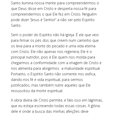
Santo ilumina nossa mente para compreendermos o
que Deus disse em Cristo e desperta nossa fé para
compreendermos o que Ele fez em Cristo. Ninguém
pode dizer “Jesus é Senhor” a não ser pelo Espírito
Santo.
Sem o poder do Espírito não há Igreja. É ele que veio
para firmar os pés dos que creem num caminho que
os leva para a morte do pecado e uma vida eterna
com Cristo. Ele não apenas nos regenera, Ele é o
principal nutridor, pois é Ele quem nos molda para
chegarmos a conformidade com a imagem de Cristo e
nos alimenta para atingirmos a maturidade espiritual.
Portanto, o Espírito Santo não somente nos vivifica,
dando-nos fé e vida espiritual, para sermos
justificados, mas também nutre aqueles que Ele
ressuscitou da morte espiritual.
A obra divina de Cristo permite, e falo isso em lágrimas,
que eu esteja escrevendo todas essas coisas. A glória
dele é onde a busca das minhas afeições deve