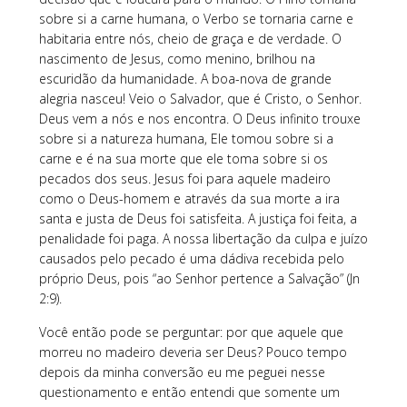
sobre si a carne humana, o Verbo se tornaria carne e
habitaria entre nós, cheio de graça e de verdade. O
nascimento de Jesus, como menino, brilhou na
escuridão da humanidade. A boa-nova de grande
alegria nasceu! Veio o Salvador, que é Cristo, o Senhor.
Deus vem a nós e nos encontra. O Deus infinito trouxe
sobre si a natureza humana, Ele tomou sobre si a
carne e é na sua morte que ele toma sobre si os
pecados dos seus. Jesus foi para aquele madeiro
como o Deus-homem e através da sua morte a ira
santa e justa de Deus foi satisfeita. A justiça foi feita, a
penalidade foi paga. A nossa libertação da culpa e juízo
causados pelo pecado é uma dádiva recebida pelo
próprio Deus, pois “ao Senhor pertence a Salvação” (Jn
2:9).
Você então pode se perguntar: por que aquele que
morreu no madeiro deveria ser Deus? Pouco tempo
depois da minha conversão eu me peguei nesse
questionamento e então entendi que somente um