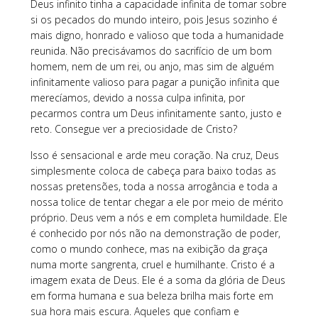
Deus infinito tinha a capacidade infinita de tomar sobre
si os pecados do mundo inteiro, pois Jesus sozinho é
mais digno, honrado e valioso que toda a humanidade
reunida. Não precisávamos do sacrifício de um bom
homem, nem de um rei, ou anjo, mas sim de alguém
infinitamente valioso para pagar a punição infinita que
merecíamos, devido a nossa culpa infinita, por
pecarmos contra um Deus infinitamente santo, justo e
reto. Consegue ver a preciosidade de Cristo?
Isso é sensacional e arde meu coração. Na cruz, Deus
simplesmente coloca de cabeça para baixo todas as
nossas pretensões, toda a nossa arrogância e toda a
nossa tolice de tentar chegar a ele por meio de mérito
próprio. Deus vem a nós e em completa humildade. Ele
é conhecido por nós não na demonstração de poder,
como o mundo conhece, mas na exibição da graça
numa morte sangrenta, cruel e humilhante. Cristo é a
imagem exata de Deus. Ele é a soma da glória de Deus
em forma humana e sua beleza brilha mais forte em
sua hora mais escura. Aqueles que confiam e