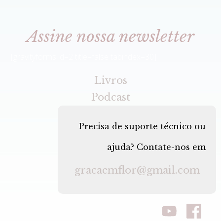
Assine nossa newsletter
[gravityforms id=2 title=false tabindex=30]
Livros
Podcast
Precisa de suporte técnico ou
ajuda? Contate-nos em
gracaemflor@gmail.com