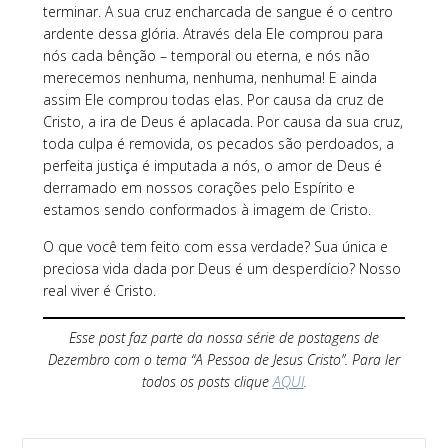
terminar. A sua cruz encharcada de sangue é o centro
ardente dessa glória. Através dela Ele comprou para
nós cada bênção – temporal ou eterna, e nós não
merecemos nenhuma, nenhuma, nenhuma! E ainda
assim Ele comprou todas elas. Por causa da cruz de
Cristo, a ira de Deus é aplacada. Por causa da sua cruz,
toda culpa é removida, os pecados são perdoados, a
perfeita justiça é imputada a nós, o amor de Deus é
derramado em nossos corações pelo Espírito e
estamos sendo conformados à imagem de Cristo.
O que você tem feito com essa verdade? Sua única e
preciosa vida dada por Deus é um desperdício? Nosso
real viver é Cristo.
Esse post faz parte da nossa série de postagens de
Dezembro com o tema “A Pessoa de Jesus Cristo”. Para ler
todos os posts clique
AQUI
.