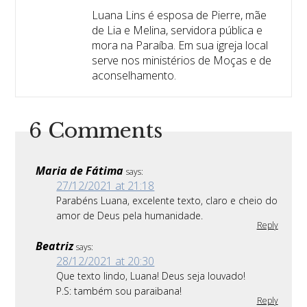
Luana Lins é esposa de Pierre, mãe
de Lia e Melina, servidora pública e
mora na Paraíba. Em sua igreja local
serve nos ministérios de Moças e de
aconselhamento.
6 Comments
Maria de Fátima
says:
27/12/2021 at 21:18
Parabéns Luana, excelente texto, claro e cheio do
amor de Deus pela humanidade.
Reply
Beatriz
says:
28/12/2021 at 20:30
Que texto lindo, Luana! Deus seja louvado!
P.S: também sou paraibana!
Reply