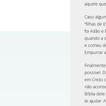
aquele que 
Caso algu
“filhas de
foi Adão e
quando a se
e comeu do
Empurrar a
Finalmente
possível. D
em Cristo 
não aconse
Bíblia del
te ajudar.