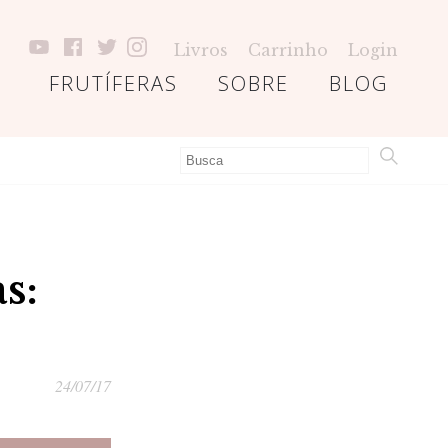
Livros
Carrinho
Login
FRUTÍFERAS
SOBRE
BLOG
s:
24/07/17