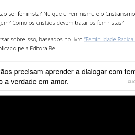
ão ser feminista? No que o Feminismo e o Cristianism
em? Como os cristãos devem tratar os feministas?
sar sobre isso, baseados no livro
“Feminilidade Radical
licado pela Editora Fiel.
tãos precisam aprender a dialogar com fem
o a verdade em amor.
CLI