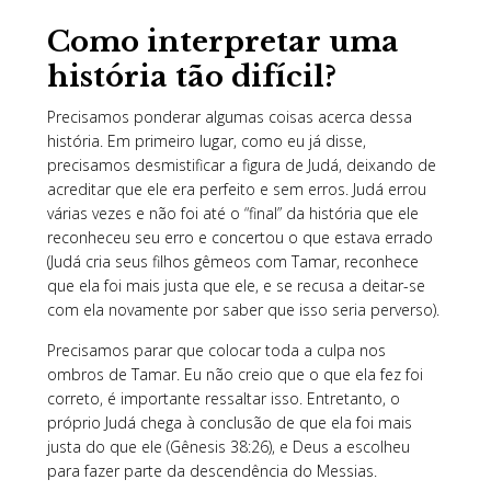
Como interpretar uma
história tão difícil?
Precisamos ponderar algumas coisas acerca dessa
história. Em primeiro lugar, como eu já disse,
precisamos desmistificar a figura de Judá, deixando de
acreditar que ele era perfeito e sem erros. Judá errou
várias vezes e não foi até o “final” da história que ele
reconheceu seu erro e concertou o que estava errado
(Judá cria seus filhos gêmeos com Tamar, reconhece
que ela foi mais justa que ele, e se recusa a deitar-se
com ela novamente por saber que isso seria perverso).
Precisamos parar que colocar toda a culpa nos
ombros de Tamar. Eu não creio que o que ela fez foi
correto, é importante ressaltar isso. Entretanto, o
próprio Judá chega à conclusão de que ela foi mais
justa do que ele (Gênesis 38:26), e Deus a escolheu
para fazer parte da descendência do Messias.