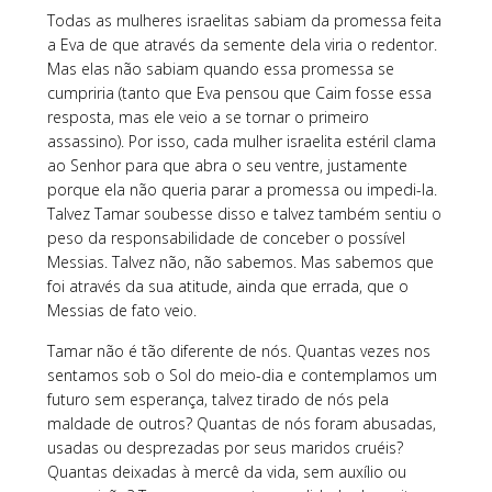
Todas as mulheres israelitas sabiam da promessa feita
a Eva de que através da semente dela viria o redentor.
Mas elas não sabiam quando essa promessa se
cumpriria (tanto que Eva pensou que Caim fosse essa
resposta, mas ele veio a se tornar o primeiro
assassino). Por isso, cada mulher israelita estéril clama
ao Senhor para que abra o seu ventre, justamente
porque ela não queria parar a promessa ou impedi-la.
Talvez Tamar soubesse disso e talvez também sentiu o
peso da responsabilidade de conceber o possível
Messias. Talvez não, não sabemos. Mas sabemos que
foi através da sua atitude, ainda que errada, que o
Messias de fato veio.
Tamar não é tão diferente de nós. Quantas vezes nos
sentamos sob o Sol do meio-dia e contemplamos um
futuro sem esperança, talvez tirado de nós pela
maldade de outros? Quantas de nós foram abusadas,
usadas ou desprezadas por seus maridos cruéis?
Quantas deixadas à mercê da vida, sem auxílio ou