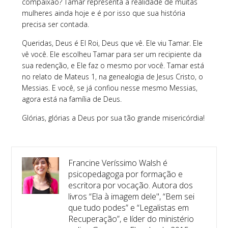
compaixão? Tamar representa a realidade de muitas
mulheres ainda hoje e é por isso que sua história
precisa ser contada.
Queridas, Deus é El Roi, Deus que vê. Ele viu Tamar. Ele
vê você. Ele escolheu Tamar para ser um recipiente da
sua redenção, e Ele faz o mesmo por você. Tamar está
no relato de Mateus 1, na genealogia de Jesus Cristo, o
Messias. E você, se já confiou nesse mesmo Messias,
agora está na família de Deus.
Glórias, glórias a Deus por sua tão grande misericórdia!
Francine Veríssimo Walsh é
psicopedagoga por formação e
escritora por vocação. Autora dos
livros “Ela à imagem dele", “Bem sei
que tudo podes” e “Legalistas em
Recuperação”, e líder do ministério