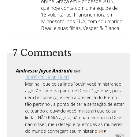
online Graça em Flor desde 2015,
que hoje conta com uma equipe de
13 voluntárias, Francine mora em
Minnesota, nos EUA, com seu marido
Beau e suas filhas, Vesper & Bianca.
7 Comments
Andressa Joyce Andrade
says:
30/05/2019 at 18:40
Menina , que coisa linda “ouvir” você ministrando
algo tão lindo da parte de Deus (Digo ouvir, pois
nem te conheço, e senti a presença do Eterno
tão pertinho , a ponto de ter a sensação de estar
cultuando e ouvindo você ministrar) que coisa
linda , NÃO PARA agora, não pare enquanto Deus
não disser, meu desejo é que todas as mulheres
do mundo conheçam seu ministério
♥️
Reply