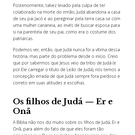
Posteriormente, talvez levado pela culpa de ter
colaborado na morte do irmão, Judá abandona a casa
de seu pai Jacó e ao peregrinar pela terra casa-se com
uma mulher cananeia, ao invés de buscar esposa para
si na parentela de seu pai, como era o costume dos
patriarcas.
Podemos ver, então, que Judá nunca foi a vítima dessa
história, mas parte do problema desde o início. Creio
que por sabermos que Jesus veio da tribo de Judá (e
por Ele carregar o título de Leão de Judá), nós temos a
concepção errada de que Judá sempre fora piedoso e
correto em suas atitudes e escolhas.
Os filhos de Judá — Er e
Onã
A Bíblia não nos diz muito sobre os filhos de Judá, Er e
Onã, para além do fato de que eles foram tão