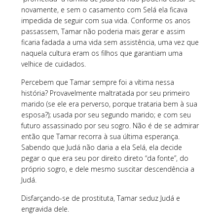
novamente, e sem o casamento com Selá ela ficava
impedida de seguir com sua vida. Conforme os anos
passassem, Tamar não poderia mais gerar e assim
ficaria fadada a uma vida sem assistência, uma vez que
naquela cultura eram os filhos que garantiam uma
velhice de cuidados.
Percebem que Tamar sempre foi a vítima nessa
história? Provavelmente maltratada por seu primeiro
marido (se ele era perverso, porque trataria bem à sua
esposa?); usada por seu segundo marido; e com seu
futuro assassinado por seu sogro. Não é de se admirar
então que Tamar recorra à sua última esperança.
Sabendo que Judá não daria a ela Selá, ela decide
pegar o que era seu por direito direto “da fonte”, do
próprio sogro, e dele mesmo suscitar descendência a
Judá.
Disfarçando-se de prostituta, Tamar seduz Judá e
engravida dele.