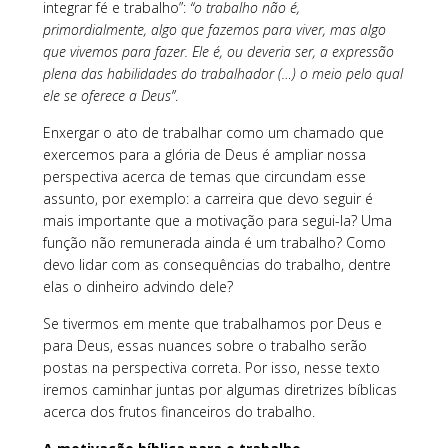
integrar fé e trabalho”:
“o trabalho não é,
primordialmente, algo que fazemos para viver, mas algo
que vivemos para fazer. Ele é, ou deveria ser, a expressão
plena das habilidades do trabalhador (…) o meio pelo qual
ele se oferece a Deus”
.
Enxergar o ato de trabalhar como um chamado que
exercemos para a glória de Deus é ampliar nossa
perspectiva acerca de temas que circundam esse
assunto, por exemplo: a carreira que devo seguir é
mais importante que a motivação para segui-la? Uma
função não remunerada ainda é um trabalho? Como
devo lidar com as consequências do trabalho, dentre
elas o dinheiro advindo dele?
Se tivermos em mente que trabalhamos por Deus e
para Deus, essas nuances sobre o trabalho serão
postas na perspectiva correta. Por isso, nesse texto
iremos caminhar juntas por algumas diretrizes bíblicas
acerca dos frutos financeiros do trabalho.