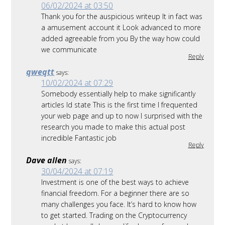
06/02/2024 at 03:50
Thank you for the auspicious writeup It in fact was
a amusement account it Look advanced to more
added agreeable from you By the way how could
we communicate
Reply
qweqtt
says:
10/02/2024 at 07:29
Somebody essentially help to make significantly
articles Id state This is the first time I frequented
your web page and up to now I surprised with the
research you made to make this actual post
incredible Fantastic job
Reply
Dave allen
says:
30/04/2024 at 07:19
Investment is one of the best ways to achieve
financial freedom. For a beginner there are so
many challenges you face. It’s hard to know how
to get started. Trading on the Cryptocurrency