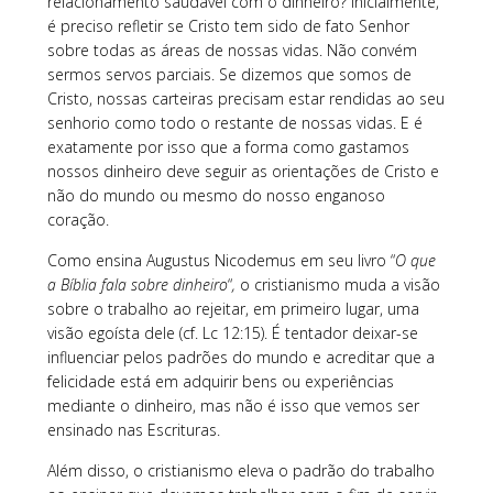
relacionamento saudável com o dinheiro? Inicialmente,
é preciso refletir se Cristo tem sido de fato Senhor
sobre todas as áreas de nossas vidas. Não convém
sermos servos parciais. Se dizemos que somos de
Cristo, nossas carteiras precisam estar rendidas ao seu
senhorio como todo o restante de nossas vidas. E é
exatamente por isso que a forma como gastamos
nossos dinheiro deve seguir as orientações de Cristo e
não do mundo ou mesmo do nosso enganoso
coração.
Como ensina Augustus Nicodemus em seu livro “
O que
a Bíblia fala sobre dinheiro
“
,
o cristianismo muda a visão
sobre o trabalho ao rejeitar, em primeiro lugar, uma
visão egoísta dele (cf. Lc 12:15). É tentador deixar-se
influenciar pelos padrões do mundo e acreditar que a
felicidade está em adquirir bens ou experiências
mediante o dinheiro, mas não é isso que vemos ser
ensinado nas Escrituras.
Além disso, o cristianismo eleva o padrão do trabalho