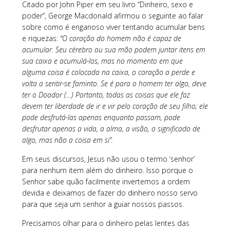
Citado por John Piper em seu livro “Dinheiro, sexo e
poder”, George Macdonald afirmou o seguinte ao falar
sobre como é enganoso viver tentando acumular bens
e riquezas:
“O coração do homem não é capaz de
acumular. Seu cérebro ou sua mão podem juntar itens em
sua caixa e acumulá-los, mas no momento em que
alguma coisa é colocada na caixa, o coração a perde e
volta a sentir-se faminto. Se é para o homem ter algo, deve
ter o Doador (…) Portanto, todas as coisas que ele faz
devem ter liberdade de ir e vir pelo coração de seu filho; ele
pode desfrutá-las apenas enquanto passam, pode
desfrutar apenas a vida, a alma, a visão, o significado de
algo, mas não a coisa em si”.
Em seus discursos, Jesus não usou o termo ‘senhor’
para nenhum item além do dinheiro. Isso porque o
Senhor sabe quão facilmente invertemos a ordem
devida e deixamos de fazer do dinheiro nosso servo
para que seja um senhor a guiar nossos passos.
Precisamos olhar para o dinheiro pelas lentes das