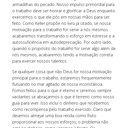
armadilhas do pecado. Nosso impulso primordial para
o trabalho deve ser honrar e glorificar a Deus enquanto
exercemos o que ele pôs em nossas mãos para ser
feito. Como Keller propõe no livro já citado, se nossa
motivação para o trabalho for servir a nós mesmos
acabaremos transformando o esforço em estresse e a
autossuficiência em autodepreciação. Por outro lado,
quando o propósito do trabalho for servir algo além de
nós mesmos, acabaremos tendo a motivação correta
para exercer nossos talentos.
Se qualquer coisa que não Deus for nossa motivação
principal para o trabalho, estaremos frequentemente
flutuando no mar agitado de nossa inconstância.
Fomos feitos para o que é eterno e seremos sempre
vacilantes se abraçarmos o que é terreno como nosso
guia para viver. Isso inclui o dinheiro que recebemos
como recompensa pelo trabalho exercido. Claro que
devemos almejar uma boa renda como fruto
proporcional aos nossos esforços; o problema não