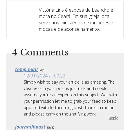
Victória Lins é esposa de Leandro e
mora no Ceará. Em sua igreja local
serve nos ministérios de mulheres e
moças e de aconselhamento.
4 Comments
temp mail
says:
12/01/2024 at 00:22
Simply wish to say your article is as amazing. The
clearness in your post is just nice and i could
assume you’re an expert on this subject. Well with
your permission let me to grab your feed to keep
updated with forthcoming post. Thanks a million
and please carry on the gratifying work.
Reply
journallbeast
says: