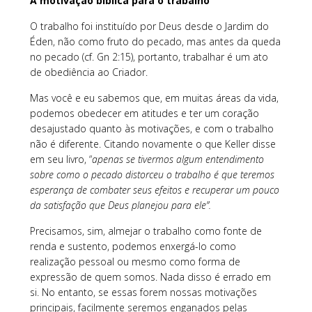
A motivação bíblica para o trabalho
O trabalho foi instituído por Deus desde o Jardim do
Éden, não como fruto do pecado, mas antes da queda
no pecado (cf. Gn 2:15), portanto, trabalhar é um ato
de obediência ao Criador.
Mas você e eu sabemos que, em muitas áreas da vida,
podemos obedecer em atitudes e ter um coração
desajustado quanto às motivações, e com o trabalho
não é diferente. Citando novamente o que Keller disse
em seu livro, “
apenas se tivermos algum entendimento
sobre como o pecado distorceu o trabalho é que teremos
esperança de combater seus efeitos e recuperar um pouco
da satisfação que Deus planejou para ele”.
Precisamos, sim, almejar o trabalho como fonte de
renda e sustento, podemos enxergá-lo como
realização pessoal ou mesmo como forma de
expressão de quem somos. Nada disso é errado em
si. No entanto, se essas forem nossas motivações
principais, facilmente seremos enganados pelas