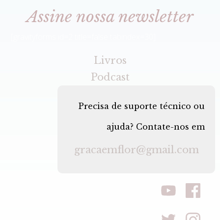
Assine nossa newsletter
[gravityforms id=2 title=false tabindex=30]
Livros
Podcast
Precisa de suporte técnico ou
ajuda? Contate-nos em
gracaemflor@gmail.com