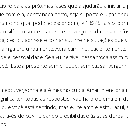
cione para as próximas fases que a ajudarão a iniciar 
ue com ela, permaneça perto, seja suporte e lugar onde
tar e no qual pode se esconder (Pv 18:24). Talvez por
 o silêncio sobre o abuso e, envergonhada pela confu
, decidiu abrir-se e contar sutilmente situações que vi
 amiga profundamente. Abra caminho, pacientemente,
ade e pessoalidade. Seja vulnerável nessa troca assim 
cê. Esteja presente sem choque, sem causar vergonh
 medo, vergonha e até mesmo culpa. Amar intencional
gnifica ter todas as respostas. Não há problema em di
 que você está sentindo, mas eu te amo e estou aqui, 
 através do ouvir e dando credibilidade às suas dores r
las.