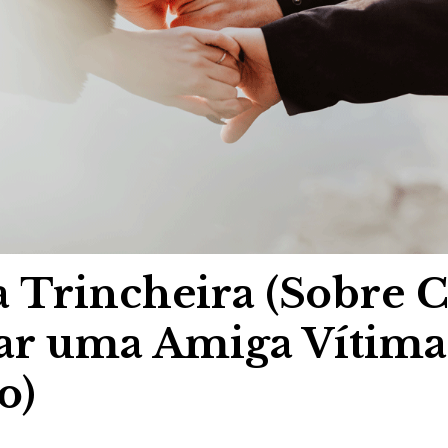
 a Trincheira (Sobre
ar uma Amiga Vítima
o)