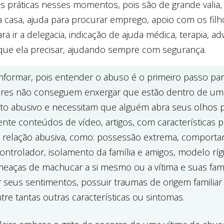
s práticas nesses momentos, pois são de grande valia,
 casa, ajuda para procurar emprego, apoio com os filh
a ir a delegacia, indicação de ajuda médica, terapia, ad
que ela precisar, ajudando sempre com segurança.
informar, pois entender o abuso é o primeiro passo para
res não conseguem enxergar que estão dentro de um
to abusivo e necessitam que alguém abra seus olhos 
ente conteúdos de vídeo, artigos, com características p
e relação abusiva, como: possessão extrema, comport
ontrolador, isolamento da família e amigos, modelo ríg
eaças de machucar a si mesmo ou a vítima e suas famíl
r seus sentimentos, possuir traumas de origem familiar
ntre tantas outras características ou sintomas.