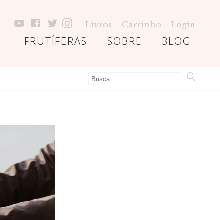
Livros
Carrinho
Login
FRUTÍFERAS
SOBRE
BLOG