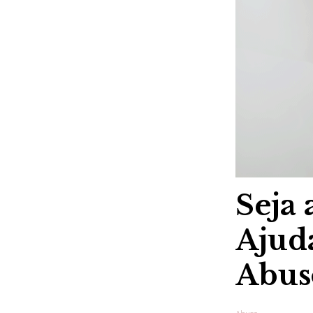
Seja
Ajud
Abus