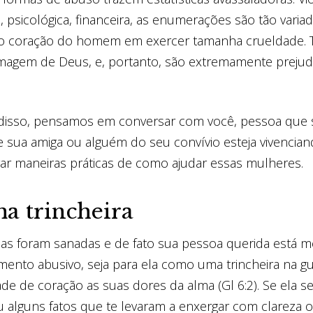
l, psicológica, financeira, as enumerações são tão varia
o coração do homem em exercer tamanha crueldade. 
magem de Deus, e, portanto, são extremamente prejudi
 disso, pensamos em conversar com você, pessoa que
 sua amiga ou alguém do seu convívio esteja vivencia
rar maneiras práticas de como ajudar essas mulheres.
ma trincheira
das foram sanadas e de fato sua pessoa querida está 
ento abusivo, seja para ela como uma trincheira na gu
de de coração as suas dores da alma (Gl 6:2). Se ela se
 alguns fatos que te levaram a enxergar com clareza 